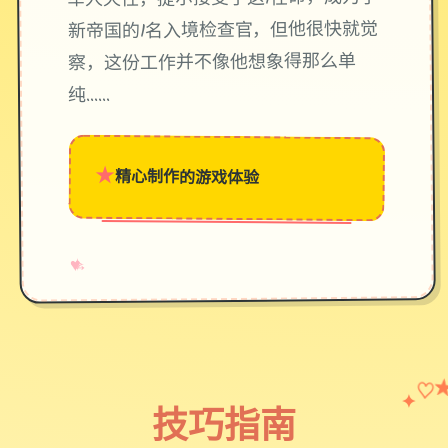
新帝国的1名入境检查官，但他很快就觉
察，这份工作并不像他想象得那么单
纯……
★
精心制作的游戏体验
→
✧
♥
♡
✦
技巧指南