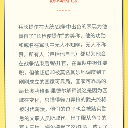
~~~~~
兵长提尔在大统1战争中出色的表现为他
赢得了“长枪使提尔”的美称，他的功勋
和威名在军队中无人不知晓，无人不称
赞。所有人（包括他自己）都以为他会
在战争结束后1路升官，在军队中担任要
职，但他超后却被莫名其妙地调度到了
刚刚成立的国家可靠局。国家可靠局的
局长奥莉维亚·里德尔解释说这是因为区
域在变化，只懂得舞刀弄枪的武夫终将
被时代淘汰，他们的位子也会被踏实勤
恳的文职人员所取代。出于服从命令的
军人天性，提尔接受了这1任命，成为了