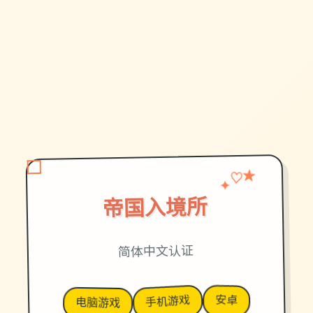
♡
✦
★
帝国入境所
简体中文认证
安卓
手机游戏
电脑游戏