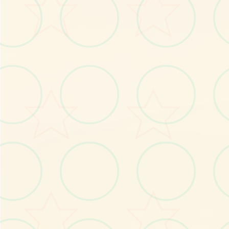
No.3
No.4