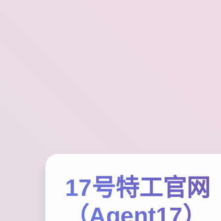
17号特工官网
（Agent17）