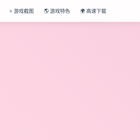
⭐ 游戏截图
🌎 游戏特色
🌍 高速下载