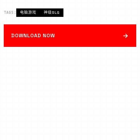
TAGS:
电脑游戏
神级SLG
→
DOWNLOAD NOW