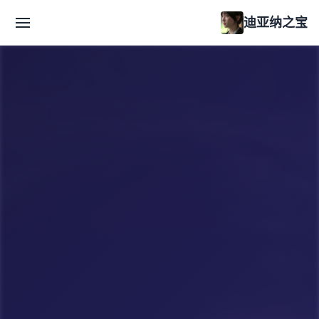
迪亚纳之宝