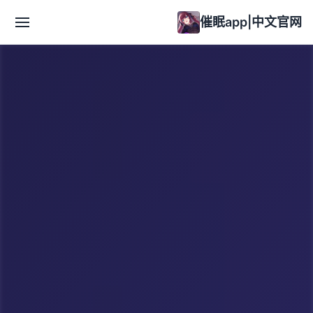
催眠app|中文官网