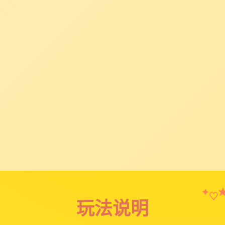
✦
♡
玩法说明