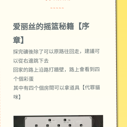
~~~~~
爱丽丝的摇篮秘籍【序
章】
採完礦後除了可以原路往回走，建議可
以從右邊跳下去
回家的路上沿路打牆壁，路上會看到四
个個彩蛋
其中有四个個房間可以拿道具【代罪貓
咪】