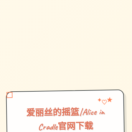
★
✦
♡
爱丽丝的摇篮|Alice in
Cradle官网下载