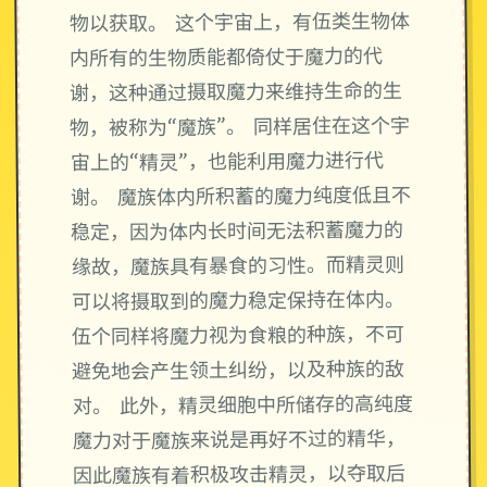
物以获取。 这个宇宙上，有伍类生物体
内所有的生物质能都倚仗于魔力的代
谢，这种通过摄取魔力来维持生命的生
物，被称为“魔族”。 同样居住在这个宇
宙上的“精灵”，也能利用魔力进行代
谢。 魔族体内所积蓄的魔力纯度低且不
稳定，因为体内长时间无法积蓄魔力的
缘故，魔族具有暴食的习性。而精灵则
可以将摄取到的魔力稳定保持在体内。
伍个同样将魔力视为食粮的种族，不可
避免地会产生领土纠纷，以及种族的敌
对。 此外，精灵细胞中所储存的高纯度
魔力对于魔族来说是再好不过的精华，
因此魔族有着积极攻击精灵，以夺取后