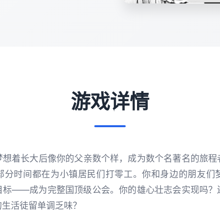
游戏详情
梦想着长大后像你的父亲数个样，成为数个名著名的旅程
部分时间都在为小镇居民们打零工。你和身边的朋友们
目标——成为完整国顶级公会。你的雄心壮志会实现吗？
的生活徒留单调乏味？