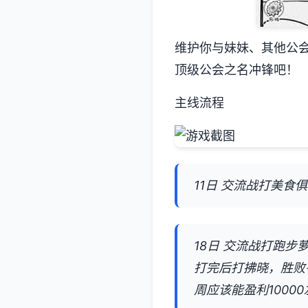
维护你与妹妹、其他公
顶级公会之名冲锋吧！
主线流程
11日 交流战打美食
18日 交流战打跑
打完后打拂晓，胜败
周应该能盈利10000