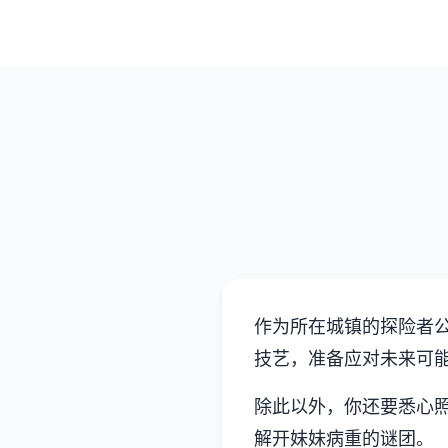
作为所在城镇的探险者
技艺，准备应对未来可
除此以外，你还要悉心
解开妹妹病重的谜团。