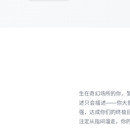
生在奇幻场所的你，
述只会描述——你大
强，达成你们的终极
注定从指间溜走，你