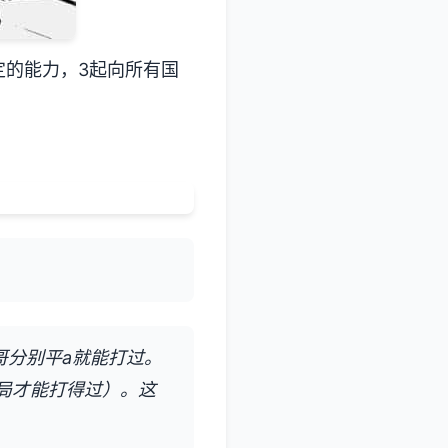
定的能力，3起向所有国
哥分别平a就能打过。
开局才能打得过）。这