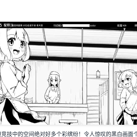
但竞技中的空间绝对好多个彩缤纷！令人惊叹的黑白画面