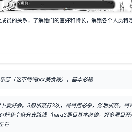
会成员的关系，了解她们的喜好和特长，解锁各个人员特
俱乐部（这不纯纯pcr美食殿），基本必输
步萝卜爱好会。3般加奈打3次，哥哥用必杀，然后加奈，哥
有好多个条分支路线（hard3周目基本必输，好多周目
左右