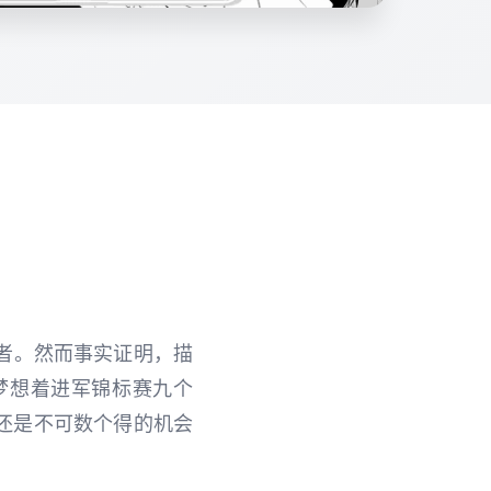
者。然而事实证明，描
梦想着进军锦标赛九个
还是不可数个得的机会