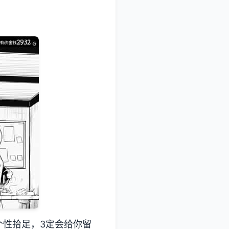
个性拾足，3定会给你留