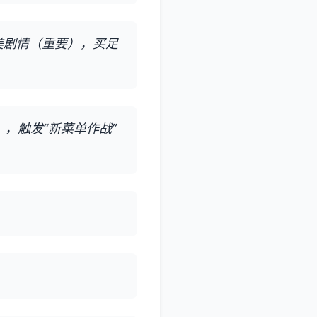
美剧情（重要），买足
），触发“新菜单作战”