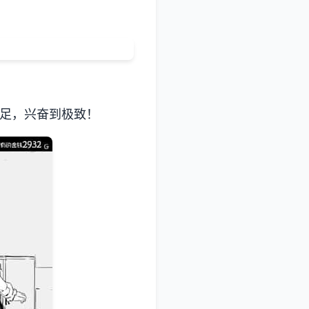
拾足，兴奋到极致！