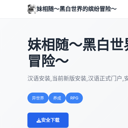
妹相随～黑白世界的缤纷冒险～
妹相随～黑白世
冒险～
汉语安装,当前新版安装,汉语正式门户,
异世界
养成
RPG
安全下载