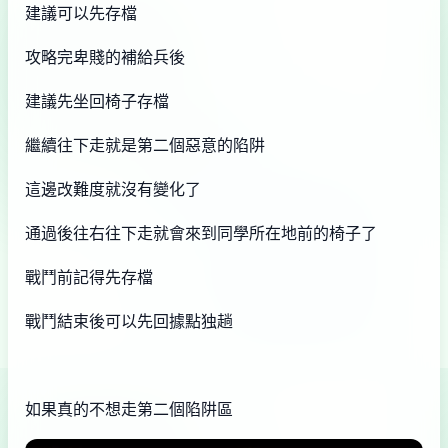
建議可以先存檔
攻略完卑賤的補給兵後
建議先坐回椅子存檔
繼續往下走就是第二個惡意的陷阱
這邊改難度就沒有變化了
通過後往右往下走就會來到同學所在地前的椅子了
戰鬥前記得先存檔
戰鬥結束後可以先回據點独趟
如果真的不想走第二個陷阱區