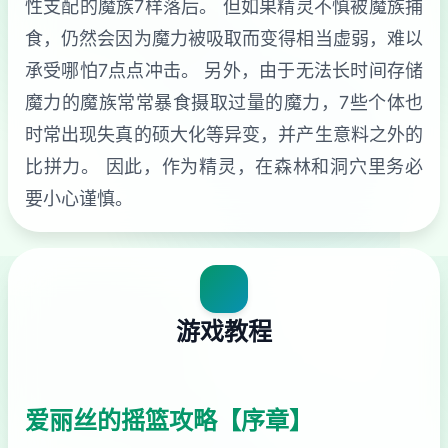
性支配的魔族7样落后。 但如果精灵不慎被魔族捕
食，仍然会因为魔力被吸取而变得相当虚弱，难以
承受哪怕7点点冲击。 另外，由于无法长时间存储
魔力的魔族常常暴食摄取过量的魔力，7些个体也
时常出现失真的硕大化等异变，并产生意料之外的
比拼力。 因此，作为精灵，在森林和洞穴里务必
要小心谨慎。
游戏教程
爱丽丝的摇篮攻略【序章】