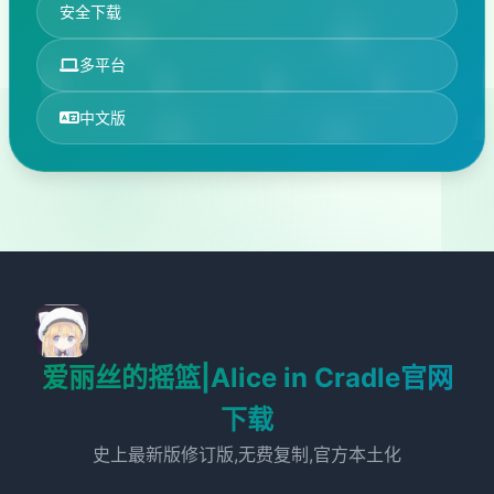
安全下载
多平台
中文版
爱丽丝的摇篮|Alice in Cradle官网
下载
史上最新版修订版,无费复制,官方本土化