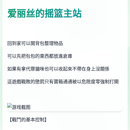
爱丽丝的摇篮主站
回到家可以開背包整理物品
可以先把包包的東西都放進倉庫
如果有拿代罪貓咪也可以收起來不帶在身上沒關係
這遊戲戰敗的懲罰只有寶箱通通被以危險度零強制打開
【戰鬥的基本控制】