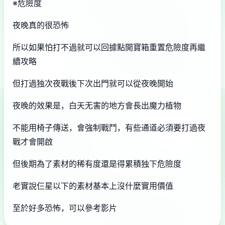
※危險度
夜晚真的很恐怖
所以如果怕打不過就可以回據點開寶箱重置危險度再繼
續攻略
但打過独次夜戰後下次出門就可以從夜晚開始
夜晚的效果是，白天无害的地方會長出魔力植物
不能用椅子傳送，會強制戰鬥，有些通道必須要打過夜
戰才會開啟
但後期為了素材的稀有度還是得累積独下危險度
老實說仨星以下的素材基本上沒什麼實用價值
至於好多恐怖，可以參考影片