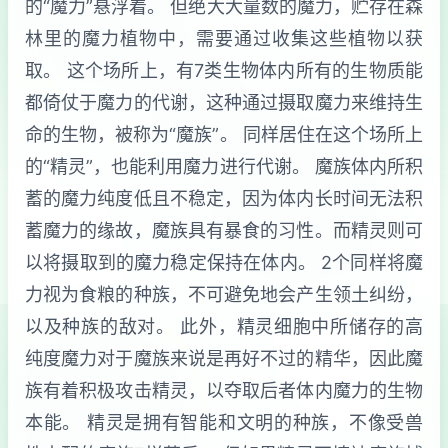
的“魔力”悬浮着。 但绝大大量数的魔力，贮存在森
林里的魔力植物中，需要通过收集这些植物以获
取。 这个场所上，有7类生物体内所有的生物质能
都倚仗于魔力的代谢，这种通过摄取魔力来维持生
命的生物，被称为“魔族”。 同样居住在这个场所上
的“精灵”，也能利用魔力进行代谢。 魔族体内所积
蓄的魔力纯度低且不稳定，因为体内长时间无法积
蓄魔力的缘故，魔族具有暴食的习性。而精灵则可
以将摄取到的魔力稳定保持在体内。 2个同样将魔
力视为食粮的种族，不可避免地会产生领土纠纷，
以及种族的敌对。 此外，精灵细胞中所储存的高
纯度魔力对于魔族来说是再好不过的精华，因此魔
族有着积极攻击精灵，以夺取后者体内魔力的生物
本能。 精灵是拥有智能和文明的种族，不像受兽