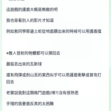
這遊戲的護盾大概是無敵的吧
我也是看別人的影片才知道
例如救同學那邊土蛇從地面鑽出來的時候可以用護盾擋
※敵人發射的物體都可以彈回去
蘑菇丟出來的瓦斯球
還有飛彈或劍山丟的東西似乎可以用護盾衝擊或普攻打
回去
老實說我對這類格鬥遊戲(咦?)沒有很熟悉
手殘的我要盾反真的太困難