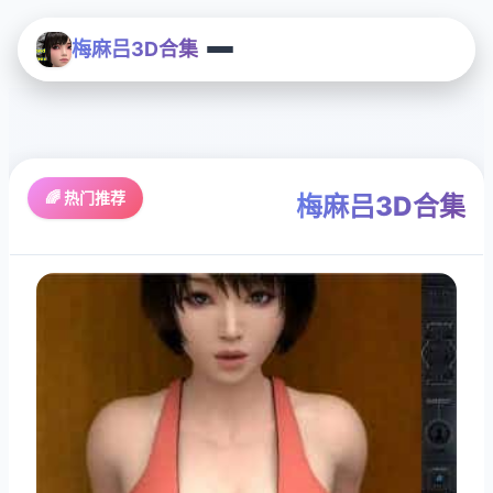
梅麻吕3D合集
🌈 热门推荐
梅麻吕3D合集