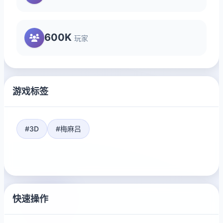
600K
玩家
游戏标签
#3D
#梅麻吕
快速操作