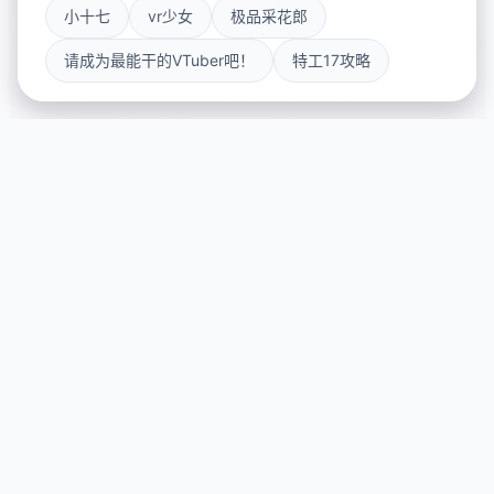
小十七
vr少女
极品采花郎
请成为最能干的VTuber吧！
特工17攻略
📬 玩法介绍
游戏特色