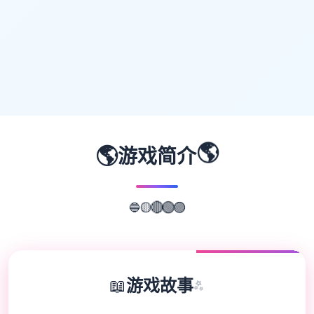
🌎
🌎
游戏简介
🔵
🟡
🔴
🟢
🟣
📖
游戏故事
✨