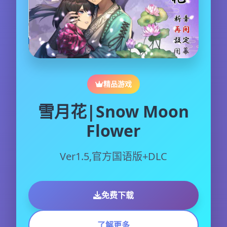
精品游戏
雪月花|Snow Moon
Flower
Ver1.5,官方国语版+DLC
免费下载
了解更多