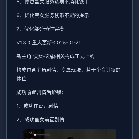
5、修复蛮女服务选项不消耗钱币
6、优化蛮女服务钱币不足的提示
7、优化部分动作穿模
V1.3.0 重大更新-2025-01-21
新主角 侠女-玄霜相关构成正式上线
构成包含主角剧情、专属玩法、若干个合计新的
体位
成功前置剧情后解锁：
1、成功崔莺儿剧情
2、成功蛮女前置剧情