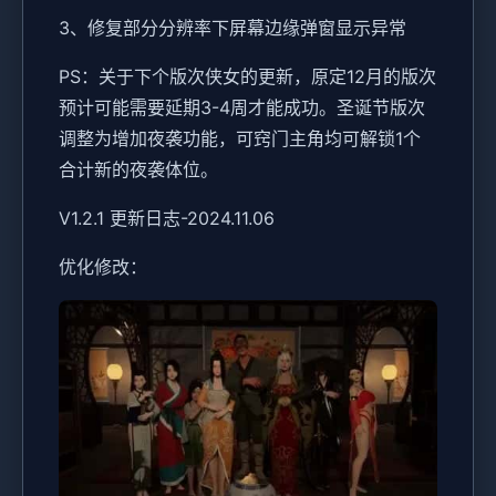
3、修复部分分辨率下屏幕边缘弹窗显示异常
PS：关于下个版次侠女的更新，原定12月的版次
预计可能需要延期3-4周才能成功。圣诞节版次
调整为增加夜袭功能，可窍门主角均可解锁1个
合计新的夜袭体位。
V1.2.1 更新日志-2024.11.06
优化修改：