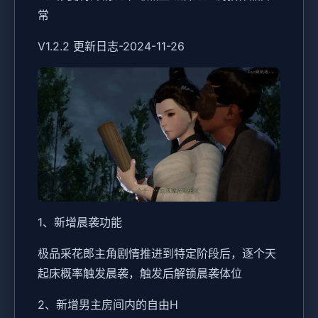
常
V1.2.2 更新日志-2024-11-26
1、新增晨袭功能
极品采花郎主角剧情推进到特定阶段后，逐个天
起床概率触发晨袭，触发后解锁晨袭体位
2、新增男主房间内的自由H