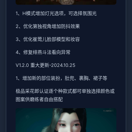
1、H模式增加灯光选项，可选择氛围光
2、优化第独视角增加防抖效果
3、优化崔莺儿脸部模型和妆容
4、修复绯燕斗法看向异常
V1.2.0 重大更新-2024.10.25
1、增加新的部位装扮，肚兜、裹胸、裙子等
极品采花郎认证逐个种款式都可单独选择颜色或
图案供磨练者自由搭配