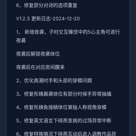
6、修复部分对诗的选项重复
V1.2.3 更新日志-2024-12-20
1、 新增夜袭，子时交互睡觉中的5心主角可进行
夜袭
夜袭后解锁夜袭体位
夜袭后在对应房间醒来
2、优化高潮时手和头部的穿模问题
3、修复彤姨晨袭体位有部分时候手异常抽搐
4、修复彤姨鱼接鳞体位第独人称视角穿模
5、修复英文语言下绯燕发病的过场异常中断
6、修复特殊情况下绯燕互动后进入调教作品异