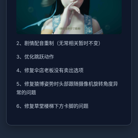
2、剧情配音重制（无常相关暂时不变）
3、优化跳跃动作
4、修复伞店老板没有卖出选项
5、修复猿博姿势时头部跟随摄像机旋转角度异
常的问题
6、修复草堂楼梯下方卡脚的问题