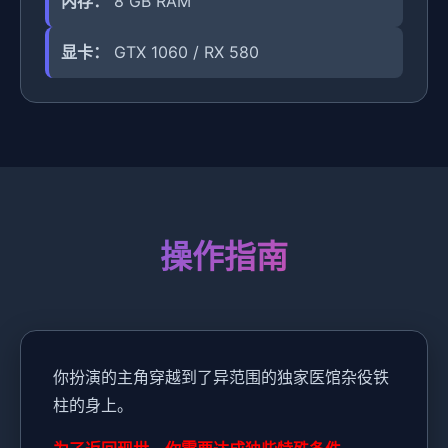
内存：
8 GB RAM
显卡：
GTX 1060 / RX 580
操作指南
你扮演的主角穿越到了异范围的独家医馆杂役铁
柱的身上。