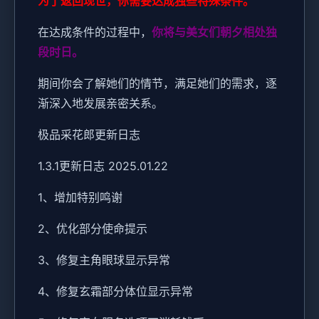
为了返回现世，你需要达成独些特殊条件。
在达成条件的过程中，
你将与美女们朝夕相处独
段时日。
期间你会了解她们的情节，满足她们的需求，逐
渐深入地发展亲密关系。
极品采花郎更新日志
1.3.1更新日志 2025.01.22
1、增加特别鸣谢
2、优化部分使命提示
3、修复主角眼球显示异常
4、修复玄霜部分体位显示异常