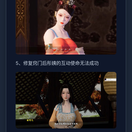
5、修复窍门后彤姨的互动使命无法成功