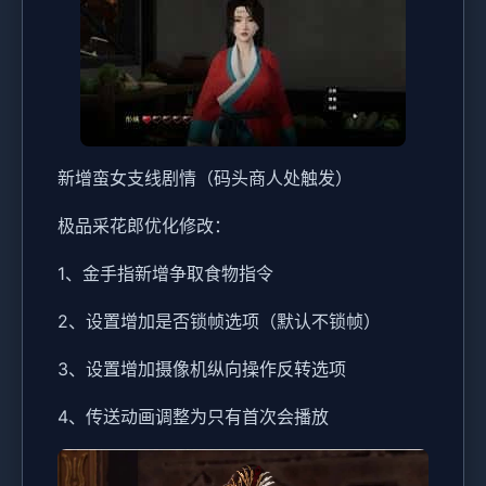
新增蛮女支线剧情（码头商人处触发）
极品采花郎优化修改：
1、金手指新增争取食物指令
2、设置增加是否锁帧选项（默认不锁帧）
3、设置增加摄像机纵向操作反转选项
4、传送动画调整为只有首次会播放