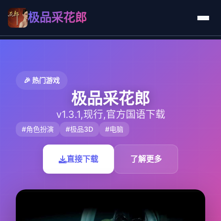
极品采花郎
🎉 热门游戏
极品采花郎
v1.3.1,现行,官方国语下载
#角色扮演
#极品3D
#电脑
直接下载
了解更多