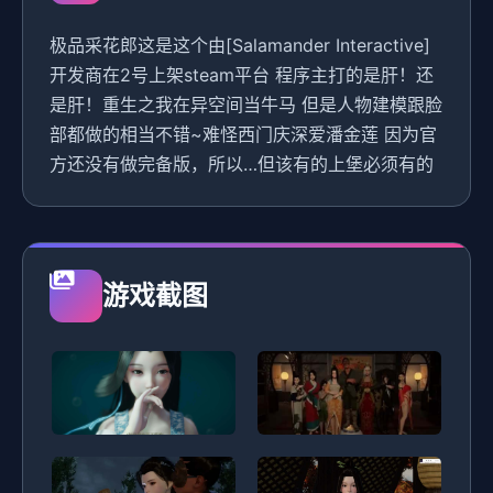
极品采花郎这是这个由[Salamander Interactive]
开发商在2号上架steam平台 程序主打的是肝！还
是肝！重生之我在异空间当牛马 但是人物建模跟脸
部都做的相当不错~难怪西门庆深爱潘金莲 因为官
方还没有做完备版，所以…但该有的上堡必须有的
游戏截图