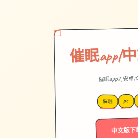
催眠app|
催眠app2,安卓I
pc
催眠
中文版下