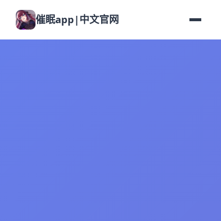
催眠app|中文官网