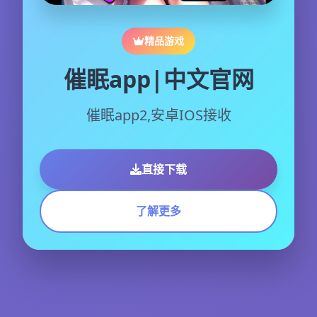
精品游戏
催眠app|中文官网
催眠app2,安卓IOS接收
直接下载
了解更多