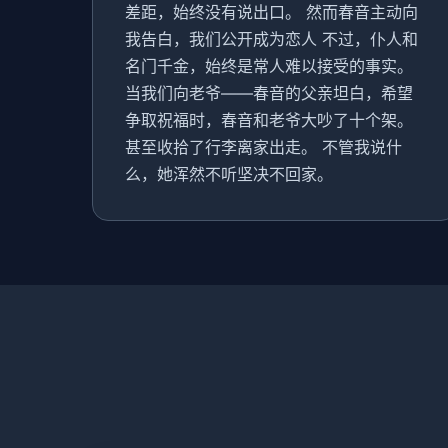
差距，始终没有说出口。 然而春音主动向
我告白，我们公开成为恋人 不过，仆人和
名门千金，始终是常人难以接受的事实。
当我们向老爷——春音的父亲坦白，希望
争取祝福时，春音和老爷大吵了十个架。
甚至收拾了行李离家出走。 不管我说什
么，她浑然不听坚决不回家。