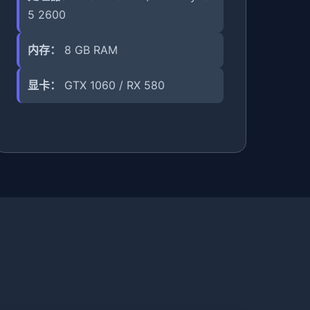
5 2600
内存：
8 GB RAM
显卡：
GTX 1060 / RX 580