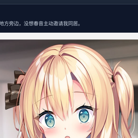
地方旁边，没想春音主动邀请我同居。