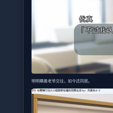
明明瞒着老爷交往，如今还同居。