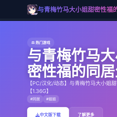
与青梅竹马大小姐甜密性福
⚖️ 热门游戏
与青梅竹马大
密性福的同居
【PC/汉化/动态】与青梅竹马大小姐
【1.36G】
#同居
#姐姐
中文版下载
了解更多