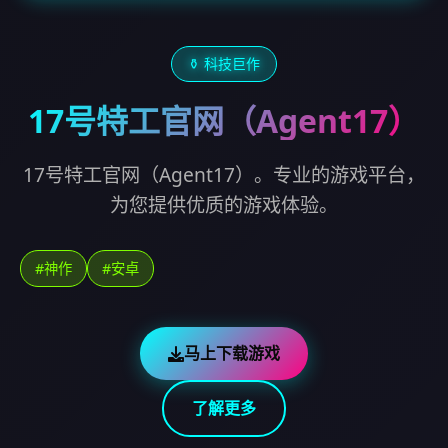
⚱️ 科技巨作
17号特工官网（Agent17）
17号特工官网（Agent17）。专业的游戏平台，
为您提供优质的游戏体验。
#神作
#安卓
马上下载游戏
了解更多