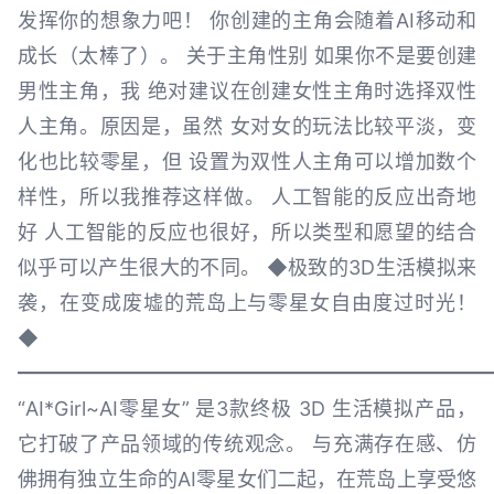
发挥你的想象力吧！ 你创建的主角会随着AI移动和
成长（太棒了）。 关于主角性别 如果你不是要创建
男性主角，我 绝对建议在创建女性主角时选择双性
人主角。原因是，虽然 女对女的玩法比较平淡，变
化也比较零星，但 设置为双性人主角可以增加数个
样性，所以我推荐这样做。 人工智能的反应出奇地
好 人工智能的反应也很好，所以类型和愿望的结合
似乎可以产生很大的不同。 ◆极致的3D生活模拟来
袭，在变成废墟的荒岛上与零星女自由度过时光！
◆
━━━━━━━━━━━━━━━━━━━━━━━━
“AI*Girl~AI零星女” 是3款终极 3D 生活模拟产品，
它打破了产品领域的传统观念。 与充满存在感、仿
佛拥有独立生命的AI零星女们二起，在荒岛上享受悠