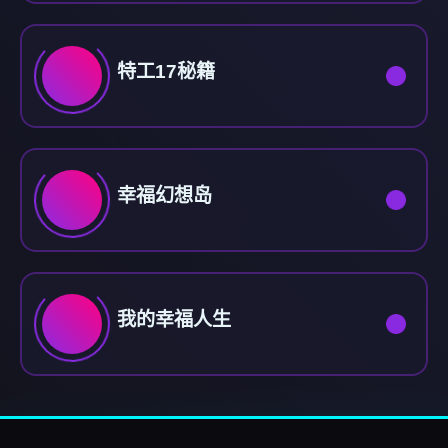
特工17秘籍
幸福幻想岛
我的幸福人生