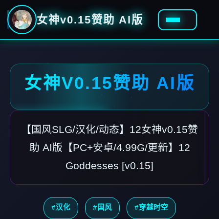
女神v0.15赞助 AI版
女神V0.15赞助 AI版
【国风SLG/汉化/动态】12女神v0.15赞
助 AI版【PC+安卓/4.99G/更新】12
Goddesses [v0.15]
#汉化
#国风
#穿越时空