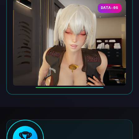
DATA-06
🏆