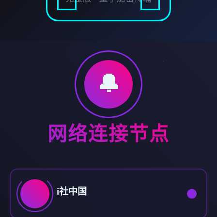
🔔
网络连接节点
i社中国