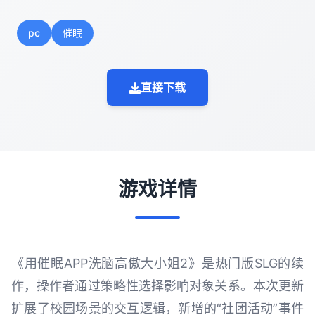
pc
催眠
直接下载
游戏详情
《用催眠APP洗脑高傲大小姐2》是热门版SLG的续
作，操作者通过策略性选择影响对象关系。本次更新
扩展了校园场景的交互逻辑，新增的“社团活动”事件