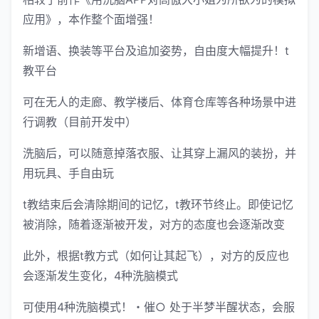
应用》，本作整个面增强！
新增语、换装等平台及追加姿势，自由度大幅提升！t
教平台
可在无人的走廊、教学楼后、体育仓库等各种场景中进
行调教（目前开发中）
洗脑后，可以随意掉落衣服、让其穿上漏风的装扮，并
用玩具、手自由玩
t教结束后会清除期间的记忆，t教环节终止。即使记忆
被消除，随着逐渐被开发，对方的态度也会逐渐改变
此外，根据t教方式（如何让其起飞），对方的反应也
会逐渐发生变化，4种洗脑模式
可使用4种洗脑模式！・催○ 处于半梦半醒状态，会服