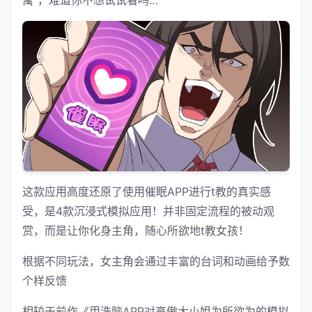
寓”，难道你不想试试看吗…
这款应用高度还原了使用催眠APP进行t教的真实感
受，是4款沉浸式模拟应用！并非固定流程的被动观
赏，而是让你化身主角，随心所欲地t教女孩！
根据不同玩法，女主角会通过丰富的台词和动画给予数
个样反馈
相较于前作《用洗脑APP对高傲大小姐为所欲为的模拟