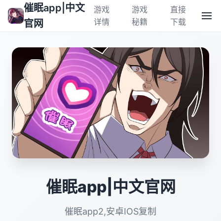
催眠app|中文
游戏
游戏
直接
详情
秘籍
下载
官网
催眠app|中文官网
催眠app2,安卓IOS复制