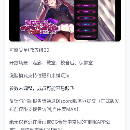
可感受至t教等级30
开放场景：走廊、教室、校舍后、保健室
洗脑模式支持催眠和束缚玩法
参数未调整，成员可能容易起飞
反馈与问题报告请通过Discord服务器提交（正式版发
布前仅限支援者访问,自由度MAX！
绝无仅有近在漫画或CG合集中常见的“催眠APP公