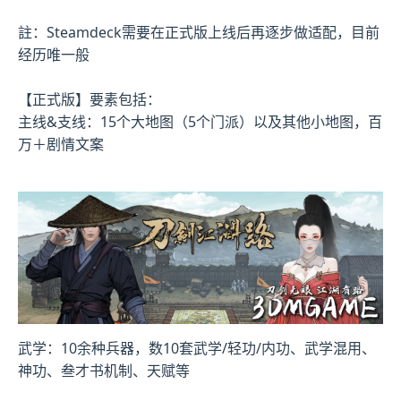
註：Steamdeck需要在正式版上线后再逐步做适配，目前
经历唯一般
【正式版】要素包括：
主线&支线：15个大地图（5个门派）以及其他小地图，百
万＋剧情文案
武学：10余种兵器，数10套武学/轻功/内功、武学混用、
神功、叁才书机制、天赋等