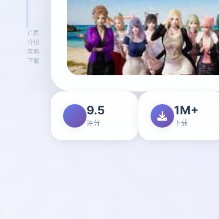
首页
介绍
攻略
下载
9.5
1M+
评分
下载