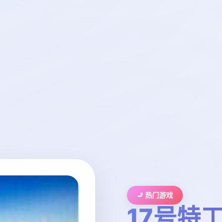
🚬 热门游戏
17号特