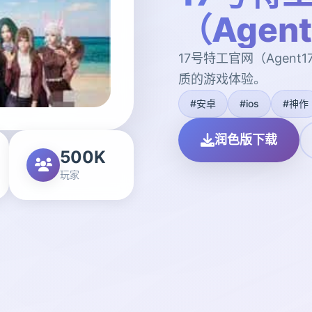
（Agen
17号特工官网（Agen
质的游戏体验。
#安卓
#ios
#神作
润色版下载
500K
玩家