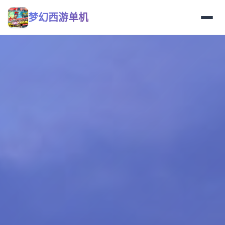
梦幻西游单机