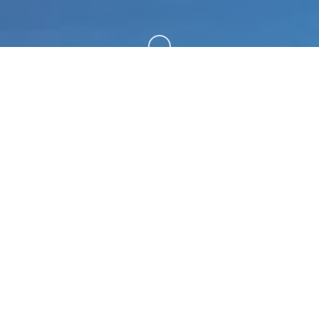
向下滚动
🛄 galGame介绍
梦幻西游单机。专业的游戏平台，为您提供优质的游
戏体验。
游戏特色