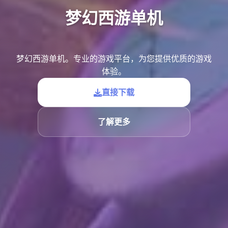
梦幻西游单机
梦幻西游单机。专业的游戏平台，为您提供优质的游戏
体验。
直接下载
了解更多