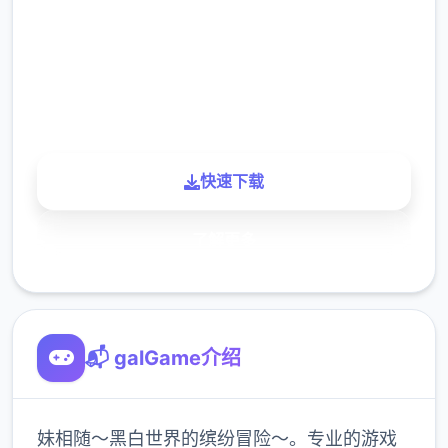
下载
900K
玩家
快速下载
了解更多
📬 galGame介绍
妹相随～黑白世界的缤纷冒险～。专业的游戏